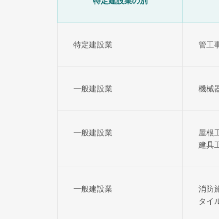
特定建設業の別
特定建設業
管工
一般建設業
機械
一般建設業
屋根
建具
一般建設業
消防
タイ