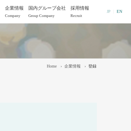
部
企業情報
国内グループ会社
採用情報
JP
EN
Company
Group Company
Recruit
Home
企業情報
登録