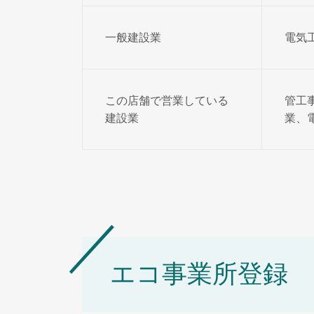
一般建設業
電気
この店舗で営業している
管工
建設業
業、
エコ事業所登録