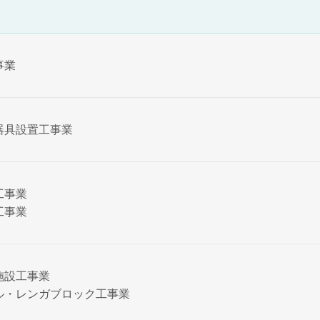
事業
器具設置工事業
工事業
工事業
施設工事業
ル・レンガブロック工事業