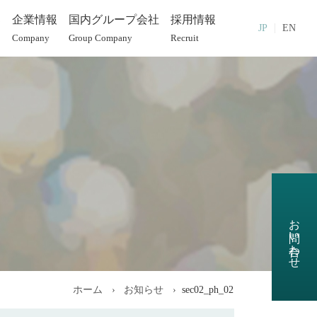
部
企業情報
国内グループ会社
採用情報
JP
EN
Company
Group Company
Recruit
お問い合わせ
ホーム
お知らせ
sec02_ph_02