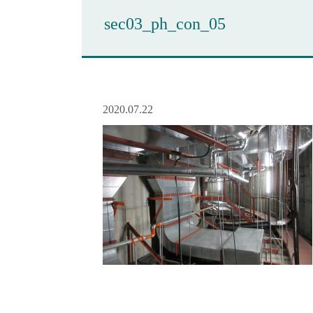
sec03_ph_con_05
2020.07.22