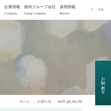
部
企業情報
国内グループ会社
採用情報
JP
EN
Company
Group Company
Recruit
お問い合わせ
ホーム
お知らせ
sec01_ph_list_04