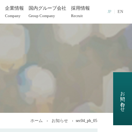
部
企業情報
国内グループ会社
採用情報
JP
EN
Company
Group Company
Recruit
お問い合わせ
ホーム
お知らせ
sec04_ph_05