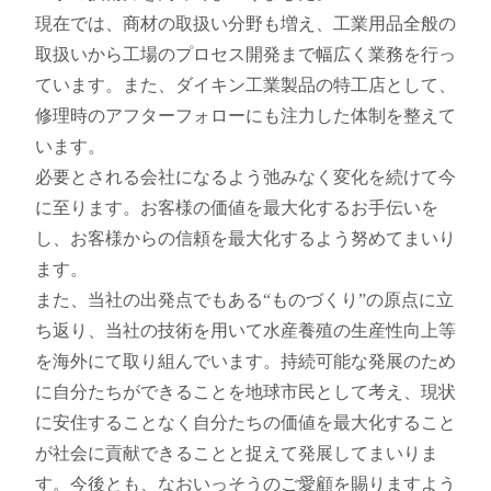
現在では、商材の取扱い分野も増え、工業用品全般の
取扱いから工場のプロセス開発まで幅広く業務を行っ
ています。また、ダイキン工業製品の特工店として、
修理時のアフターフォローにも注力した体制を整えて
います。
必要とされる会社になるよう弛みなく変化を続けて今
に至ります。お客様の価値を最大化するお手伝いを
し、お客様からの信頼を最大化するよう努めてまいり
ます。
また、当社の出発点でもある“ものづくり”の原点に立
ち返り、当社の技術を用いて水産養殖の生産性向上等
を海外にて取り組んでいます。持続可能な発展のため
に自分たちができることを地球市民として考え、現状
に安住することなく自分たちの価値を最大化すること
が社会に貢献できることと捉えて発展してまいりま
す。今後とも、なおいっそうのご愛顧を賜りますよう