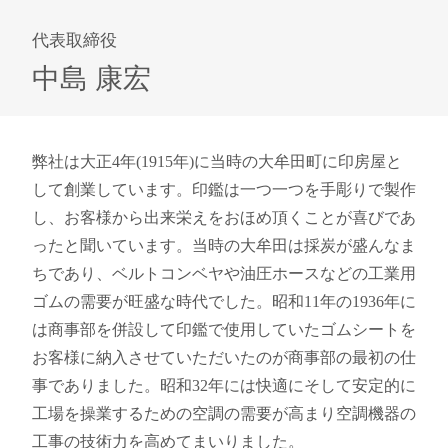
代表取締役
中島 康宏
弊社は大正4年(1915年)に当時の大牟田町に印房屋と
して創業しています。印鑑は一つ一つを手彫りで製作
し、お客様から出来栄えをおほめ頂くことが喜びであ
ったと聞いています。当時の大牟田は採炭が盛んなま
ちであり、ベルトコンベヤや油圧ホースなどの工業用
ゴムの需要が旺盛な時代でした。昭和11年の1936年に
は商事部を併設して印鑑で使用していたゴムシートを
お客様に納入させていただいたのが商事部の最初の仕
事でありました。昭和32年には快適にそして安定的に
工場を操業するための空調の需要が高まり空調機器の
工事の技術力を高めてまいりました。