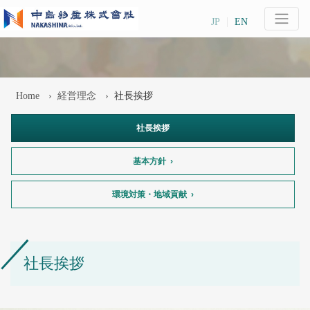
JP
EN
Home
経営理念
社長挨拶
社長挨拶
基本方針
環境対策・地域貢献
社長挨拶