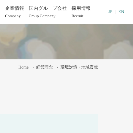
部
企業情報
国内グループ会社
採用情報
JP
EN
Company
Group Company
Recruit
Home
経営理念
環境対策・地域貢献