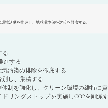
に環境活動を推進し、地球環境保持対策を徹底する。
する
推進する
大気汚染の排除を徹底する
分別し、集積する
理体制を強化し、クリーン環境の維持に貢
イドリングストップを実施しCO2を削減