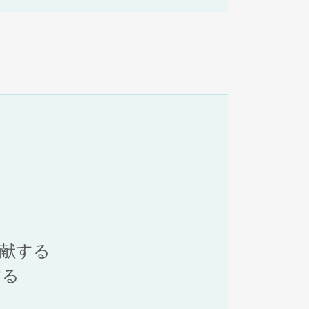
献する
する