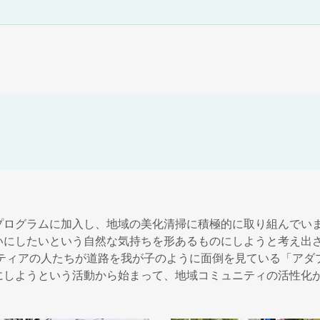
プログラムに加入し、地域の美化清掃に積極的に取り組んでい
いにしたいという自然な気持ちを形あるものにしようと考え出
ンティアの人たちが道路を我が子のように面倒を見ている「アダ
にしようという活動から始まって、地域コミュニティの活性化