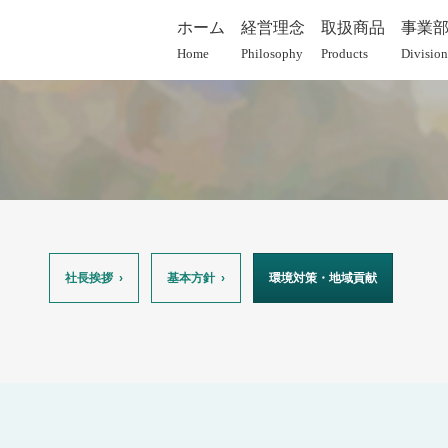
ホーム
経営理念
取扱商品
事業
Home
Philosophy
Products
Division
社長挨拶
基本方針
環境対策・地域貢献