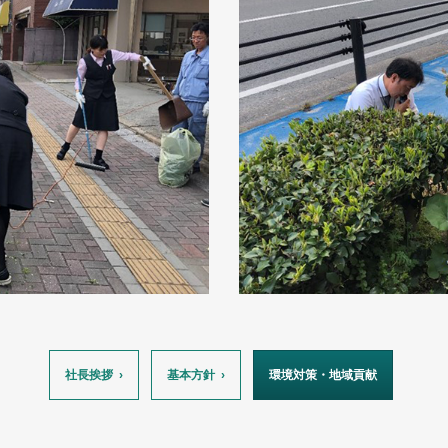
社長挨拶
基本方針
環境対策・地域貢献