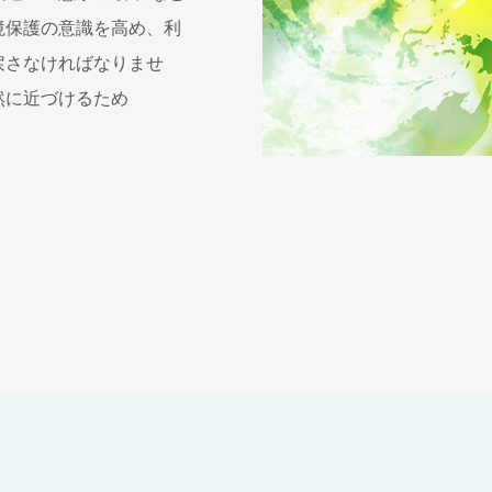
境保護の意識を高め、利
戻さなければなりませ
然に近づけるため