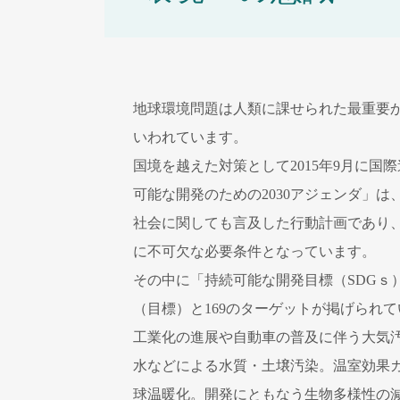
地球環境問題は人類に課せられた最重要
いわれています。
国境を越えた対策として2015年9月に国
可能な開発のための2030アジェンダ」
社会に関しても言及した行動計画であり
に不可欠な必要条件となっています。
その中に「持続可能な開発目標（SDGｓ
（目標）と169のターゲットが掲げられ
工業化の進展や自動車の普及に伴う大気
水などによる水質・土壌汚染。温室効果
球温暖化。開発にともなう生物多様性の減