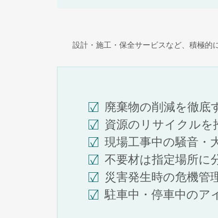
設計・施工・保全サービスなど、積極的
廃棄物の削減を徹底
資源のリサイクルを
現場工事中の騒音・
不要材は指定場所に
災害発生時の危機管
駐車中・停車中のア