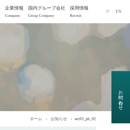
部
企業情報
国内グループ会社
採用情報
JP
EN
Company
Group Company
Recruit
お問い合わせ
ホーム
お知らせ
sec03_ph_02