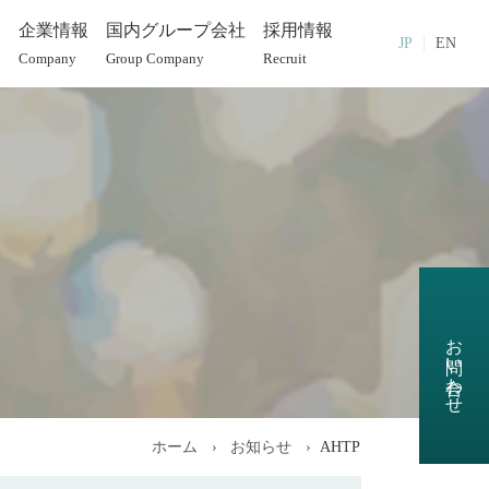
部
企業情報
国内グループ会社
採用情報
JP
EN
Company
Group Company
Recruit
お問い合わせ
ホーム
お知らせ
AHTP