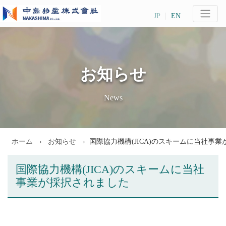
JP
EN
お知らせ
News
ホーム
お知らせ
国際協力機構(JICA)のスキームに当社事
国際協力機構(JICA)のスキームに当社
事業が採択されました