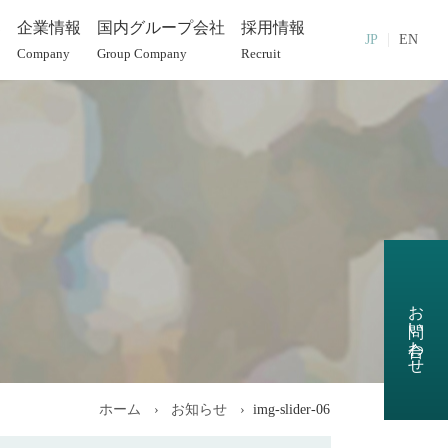
部
企業情報
国内グループ会社
採用情報
JP
EN
Company
Group Company
Recruit
お問い合わせ
ホーム
お知らせ
img-slider-06