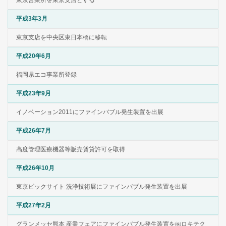
東京営業所を東京支店とする
平成3年3月
東京支店を中央区東日本橋に移転
平成20年6月
福岡県エコ事業所登録
平成23年9月
イノベーション2011にファインバブル発生装置を出展
平成26年7月
高度管理医療機器等販売賃貸許可を取得
平成26年10月
東京ビックサイト 洗浄技術展にファインバブル発生装置を出展
平成27年2月
グランメッセ熊本 産業フェアにファインバブル発生装置を㈱ロキテク