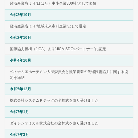
経済産業省より”はばたく中小企業300社”として表彰
令和2年10月
経済産業省より”地域未来牽引企業”として選定
令和2年10月
国際協力機構（JICA）より”JICA-SDGsパートナー”に認定
令和4年10月
ベトナム国ホーチミン人民委員会と漁業農業の先端技術協力に関する協
定を締結
令和5年12月
株式会社システムＫテックの全株式を譲り受けました
令和7年1月
ダイシンケミカル株式会社の全株式を譲り受けました
令和7年3月