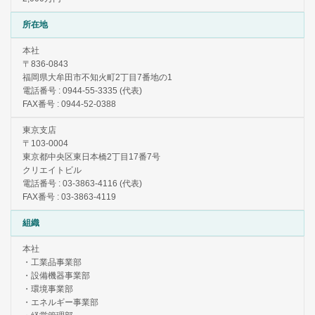
所在地
本社
〒836-0843
福岡県大牟田市不知火町2丁目7番地の1
電話番号 : 0944-55-3335 (代表)
FAX番号 : 0944-52-0388
東京支店
〒103-0004
東京都中央区東日本橋2丁目17番7号
クリエイトビル
電話番号 : 03-3863-4116 (代表)
FAX番号 : 03-3863-4119
組織
本社
・工業品事業部
・設備機器事業部
・環境事業部
・エネルギー事業部