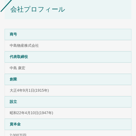
会社プロフィール
商号
中島物産株式会社
代表取締役
中島 康宏
創業
大正4年9月1日(1915年)
設立
昭和22年4月10日(1947年)
資本金
2,000万円