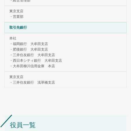
・経営管理部
東京支店
・営業部
取引先銀行
本社
・福岡銀行 大牟田支店
・肥後銀行 大牟田支店
・三井住友銀行 大牟田支店
・西日本シティ銀行 大牟田支店
・大牟田柳川信用金庫 本店
東京支店
・三井住友銀行 浅草橋支店
役員一覧