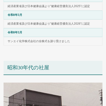
経済産業省及び日本健康会議より”健康経営優良法人2025”に認定
令和8年3月
経済産業省及び日本健康会議より”健康経営優良法人2026”に認定
令和8年3月
サンエイ化学株式会社の全株式を譲り受けました
昭和30年代の社屋