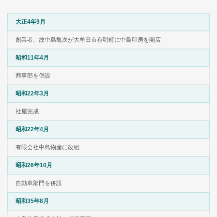
大正4年9月
創業者、故中島亀次が大牟田市有明町に中島印房を開店
昭和11年4月
商事部を併設
昭和22年3月
社屋完成
昭和22年4月
有限会社中島物産に改組
昭和26年10月
自動車部門を併設
昭和35年8月