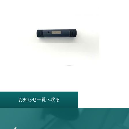
お知らせ一覧へ戻る